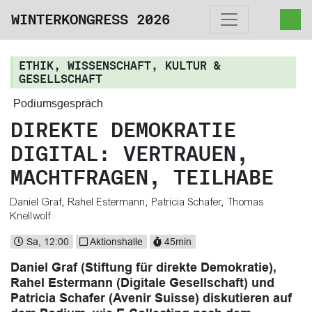
WINTERKONGRESS 2026
ETHIK, WISSENSCHAFT, KULTUR &
GESELLSCHAFT
Podiumsgespräch
DIREKTE DEMOKRATIE
DIGITAL: VERTRAUEN,
MACHTFRAGEN, TEILHABE
Daniel Graf
,
Rahel Estermann
,
Patricia Schafer
,
Thomas
Knellwolf
Sa, 12:00
Aktionshalle
45min
Daniel Graf (Stiftung für direkte Demokratie),
Rahel Estermann (Digitale Gesellschaft) und
Patricia Schafer (Avenir Suisse) diskutieren auf