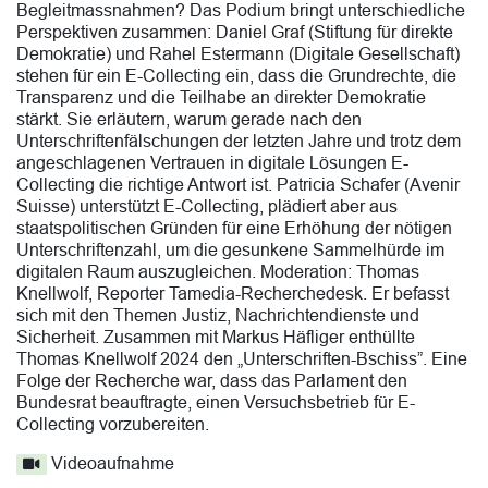
Begleitmassnahmen? Das Podium bringt unterschiedliche
Perspektiven zusammen: Daniel Graf (Stiftung für direkte
Demokratie) und Rahel Estermann (Digitale Gesellschaft)
stehen für ein E-Collecting ein, dass die Grundrechte, die
Transparenz und die Teilhabe an direkter Demokratie
stärkt. Sie erläutern, warum gerade nach den
Unterschriftenfälschungen der letzten Jahre und trotz dem
angeschlagenen Vertrauen in digitale Lösungen E-
Collecting die richtige Antwort ist. Patricia Schafer (Avenir
Suisse) unterstützt E-Collecting, plädiert aber aus
staatspolitischen Gründen für eine Erhöhung der nötigen
Unterschriftenzahl, um die gesunkene Sammelhürde im
digitalen Raum auszugleichen. Moderation: Thomas
Knellwolf, Reporter Tamedia-Recherchedesk. Er befasst
sich mit den Themen Justiz, Nachrichtendienste und
Sicherheit. Zusammen mit Markus Häfliger enthüllte
Thomas Knellwolf 2024 den „Unterschriften-Bschiss”. Eine
Folge der Recherche war, dass das Parlament den
Bundesrat beauftragte, einen Versuchsbetrieb für E-
Collecting vorzubereiten.
Videoaufnahme