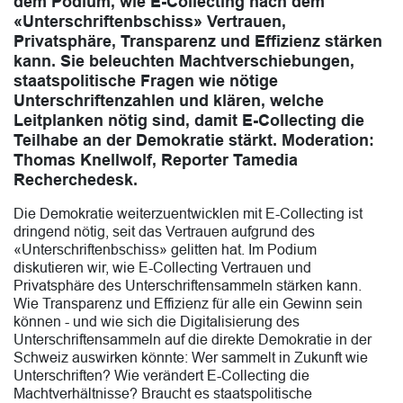
dem Podium, wie E-Collecting nach dem
«Unterschriftenbschiss» Vertrauen,
Privatsphäre, Transparenz und Effizienz stärken
kann. Sie beleuchten Machtverschiebungen,
staatspolitische Fragen wie nötige
Unterschriftenzahlen und klären, welche
Leitplanken nötig sind, damit E-Collecting die
Teilhabe an der Demokratie stärkt. Moderation:
Thomas Knellwolf, Reporter Tamedia
Recherchedesk.
Die Demokratie weiterzuentwicklen mit E-Collecting ist
dringend nötig, seit das Vertrauen aufgrund des
«Unterschriftenbschiss» gelitten hat. Im Podium
diskutieren wir, wie E-Collecting Vertrauen und
Privatsphäre des Unterschriftensammeln stärken kann.
Wie Transparenz und Effizienz für alle ein Gewinn sein
können - und wie sich die Digitalisierung des
Unterschriftensammeln auf die direkte Demokratie in der
Schweiz auswirken könnte: Wer sammelt in Zukunft wie
Unterschriften? Wie verändert E-Collecting die
Machtverhältnisse? Braucht es staatspolitische